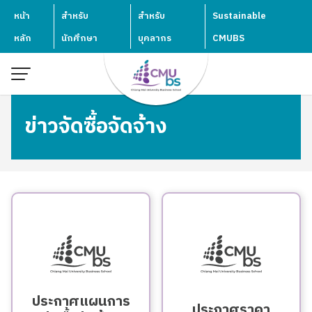
Skip
หน้า
สำหรับ
สำหรับ
Sustainable
to
หลัก
นักศึกษา
บุคลากร
CMUBS
content
ข่าวจัดซื้อจัดจ้าง
ประกาศแผนการ
ประกาศราคา