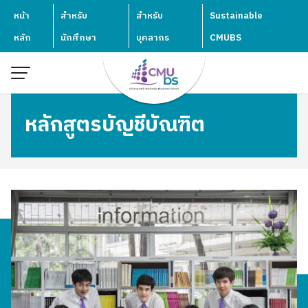
Skip
หน้า
สำหรับ
สำหรับ
Sustainable
to
หลัก
นักศึกษา
บุคลากร
CMUBS
content
หลักสูตรบัญชีบัณฑิต