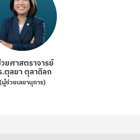
้ช่วยศาสตราจารย์
ร.ตุลยา ตุลาดิลก
(ผู้ช่วยเลขานุการ)