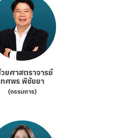
้ช่วยศาสตราจารย์
ทศพร พิชัยยา
(กรรมการ)