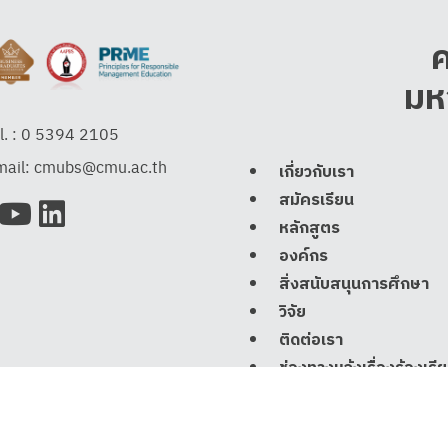
ค
มห
l. :
0 5394 2105
ail:
cmubs@cmu.ac.th
เกี่ยวกับเรา
สมัครเรียน
หลักสูตร
องค์กร
สิ่งสนับสนุนการศึกษา
วิจัย
ติดต่อเรา
ช่องทางแจ้งเรื่องร้องเรี
และประพฤติมิชอบ (ป.ป.
ช่องทางแจ้งเรื่องร้องเรี