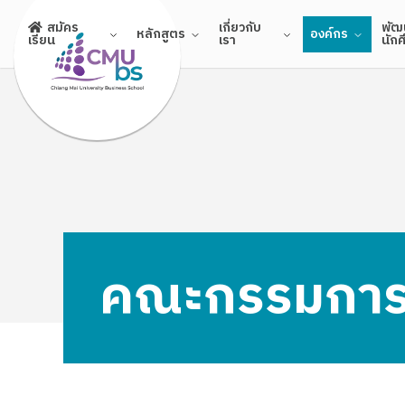
Skip
เกี่ยวกับ
พัฒ
สมัคร
หลักสูตร
องค์กร
to
เรา
นัก
เรียน
content
คณะกรรมการ