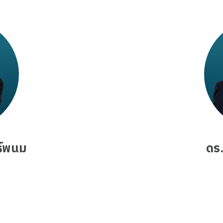
Search
Search
for:
ธ์พนม
ดร.