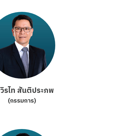
วิรไท สันติประภพ
(กรรมการ)