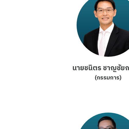
นายชนิตร ชาญชัย
(กรรมการ)