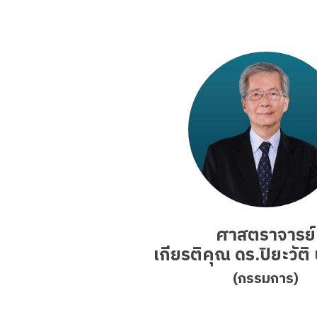
ศาสตราจารย์
เกียรติคุณ ดร.ปิยะวัต
(กรรมการ)