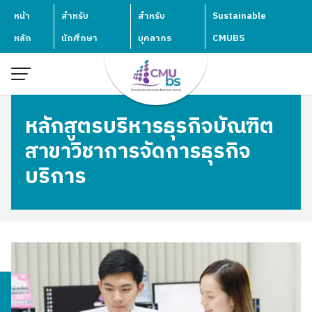
Skip
หน้า
สำหรับ
สำหรับ
Sustainable
to
หลัก
นักศึกษา
บุคลากร
CMUBS
content
หลักสูตรบริหารธุรกิจบัณฑิต
สาขาวิชาการจัดการธุรกิจ
บริการ