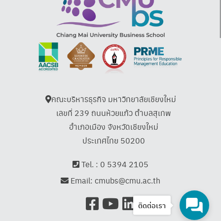
คณะบริหารธุรกิจ มหาวิทยาลัยเชียงใหม่
เลขที่ 239 ถนนห้วยแก้ว ตำบลสุเทพ
อำเภอเมือง จังหวัดเชียงใหม่
ประเทศไทย 50200
Tel. :
0 5394 2105
Email:
cmubs@cmu.ac.th
ติดต่อเรา