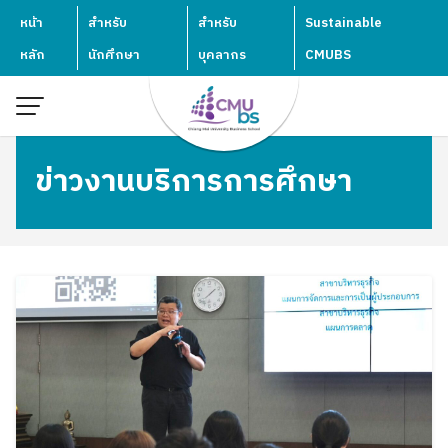
Skip
หน้า
สำหรับ
สำหรับ
Sustainable
to
หลัก
นักศึกษา
บุคลากร
CMUBS
content
ข่าวงานบริการการศึกษา