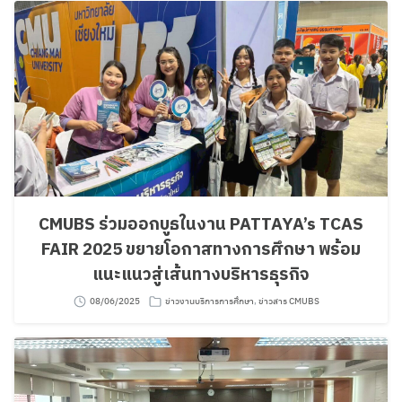
Search
Search
for:
CMUBS ร่วมออกบูธในงาน PATTAYA’s TCAS
FAIR 2025 ขยายโอกาสทางการศึกษา พร้อม
แนะแนวสู่เส้นทางบริหารธุรกิจ
08/06/2025
ข่าวงานบริการการศึกษา
,
ข่าวสาร CMUBS