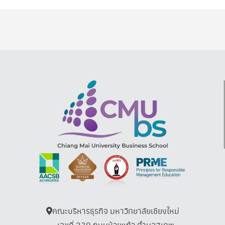
คณะบริหารธุรกิจ มหาวิทยาลัยเชียงใหม่
เลขที่ 239 ถนนห้วยแก้ว ตำบลสุเทพ