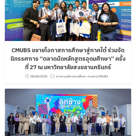
CMUBS ขยายโอกาสการศึกษาสู่ภาคใต้ ร่วมจัด
นิทรรศการ “ตลาดนัดหลักสูตรอุดมศึกษา” ครั้ง
ที่ 27 ณ มหาวิทยาลัยสงขลานครินทร์
08/08/2025
ข่าวงานบริการการศึกษา
,
ข่าวสาร CMUBS