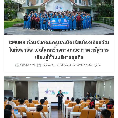
CMUBS ต้อนรับคณะครูและนักเรียนโรงเรียนวัฒ
โนทัยพายัพ เปิดโลกกว้างทางคณิตศาสตร์สู่การ
เรียนรู้ด้านบริหารธุรกิจ
19/09/2025
ข่าวงานบริการการศึกษา
,
ข่าวสาร CMUBS
,
ศึกษาดูงาน